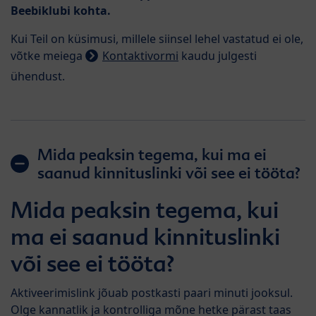
Beebiklubi kohta.
Kui Teil on küsimusi, millele siinsel lehel vastatud ei ole,
võtke meiega
Kontaktivormi
kaudu julgesti
ühendust.
Mida peaksin tegema, kui ma ei
saanud kinnituslinki või see ei tööta?
Mida peaksin tegema, kui
ma ei saanud kinnituslinki
või see ei tööta?
Aktiveerimislink jõuab postkasti paari minuti jooksul.
Olge kannatlik ja kontrolliga mõne hetke pärast taas