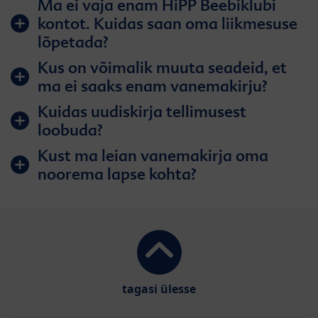
Ma ei vaja enam HiPP Beebiklubi
kontot. Kuidas saan oma liikmesuse
lõpetada?
Kus on võimalik muuta seadeid, et
ma ei saaks enam vanemakirju?
Kuidas uudiskirja tellimusest
loobuda?
Kust ma leian vanemakirja oma
noorema lapse kohta?
tagasi ülesse