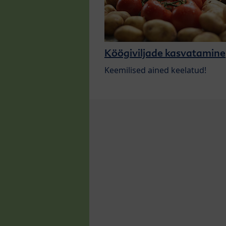
Köögiviljade kasvatamine
Keemilised ained keelatud!