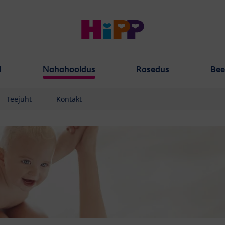
d
Nahahooldus
Rasedus
Bee
Teejuht
Kontakt