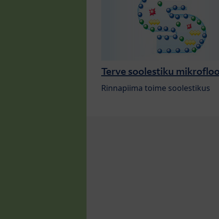
Terve soolestiku mikroflo
Rinnapiima toime soolestikus