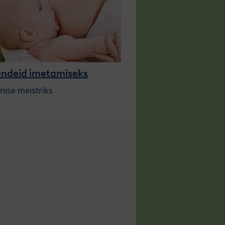
ndeid imetamiseks
ise meistriks