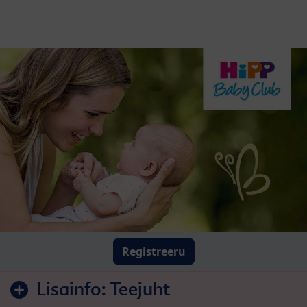
Registreeru
Lisainfo:
Teejuht