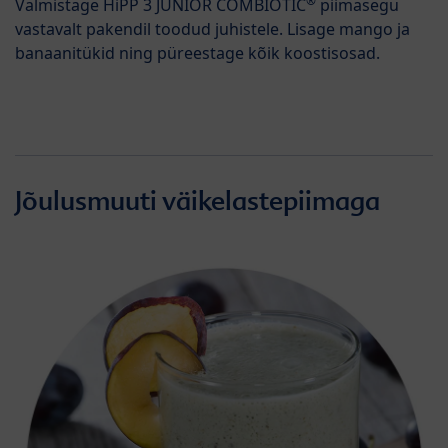
®
Valmistage HiPP 3 JUNIOR COMBIOTIC
piimasegu
vastavalt pakendil toodud juhistele. Lisage mango ja
banaanitükid ning püreestage kõik koostisosad.
Jõulusmuuti väikelastepiimaga