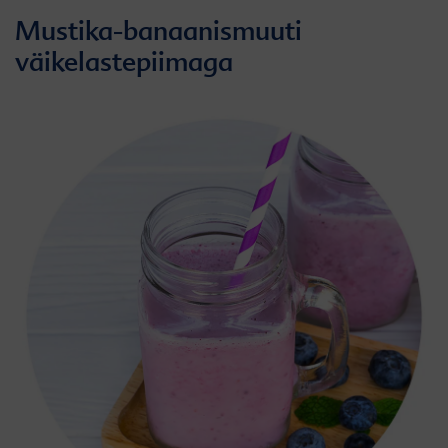
Mustika-banaanismuuti
väikelastepiimaga