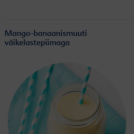
Mango-banaanismuuti
väikelastepiimaga