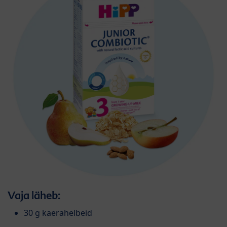
Vaja läheb:
30 g kaerahelbeid