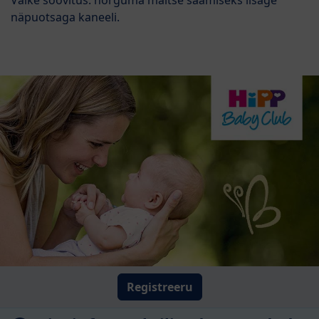
näpuotsaga kaneeli.
Registreeru