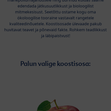
edendada jätkusuutlikkust ja bioloogilist
mitmekesisust. Seetõttu ostame kogu oma
ökoloogilise tooraine vastavalt rangetele
kvaliteedinõuetele. Koostisosade ülevaade pakub
huvitavat teavet ja põnevaid fakte. Rohkem teadlikkust
ja läbipaistvust!
Palun valige koostisosa: