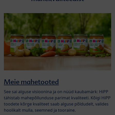
Meie mahetooted
See sai alguse visioonina ja on nüüd kaubamärk: HiPP
tähistab mahepõllunduse parimat kvaliteeti. Kõigi HiPP
toodete kõrge kvaliteet saab alguse põldudelt, valides
hoolikalt mulla, seemned ja tooraine.