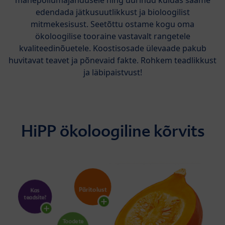
edendada jätkusuutlikkust ja bioloogilist
mitmekesisust. Seetõttu ostame kogu oma
ökoloogilise tooraine vastavalt rangetele
kvaliteedinõuetele. Koostisosade ülevaade pakub
huvitavat teavet ja põnevaid fakte. Rohkem teadlikkust
ja läbipaistvust!
HiPP ökoloogiline kõrvits