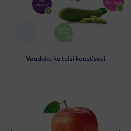
Vaadake ka teisi koostisosi