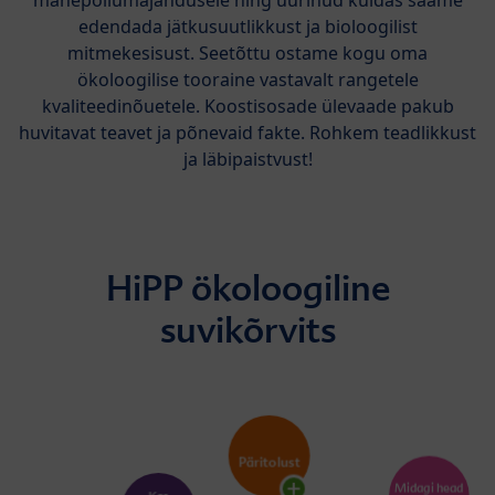
edendada jätkusuutlikkust ja bioloogilist
mitmekesisust. Seetõttu ostame kogu oma
ökoloogilise tooraine vastavalt rangetele
kvaliteedinõuetele. Koostisosade ülevaade pakub
huvitavat teavet ja põnevaid fakte. Rohkem teadlikkust
ja läbipaistvust!
HiPP ökoloogiline
suvikõrvits