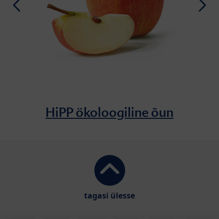
HiPP ökoloogiline õun
tagasi ülesse