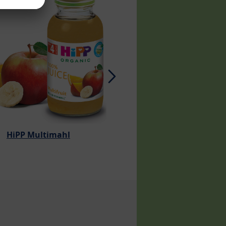
HiPP mahe õunama
HiPP Multimahl