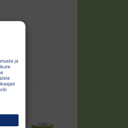
dade vahel