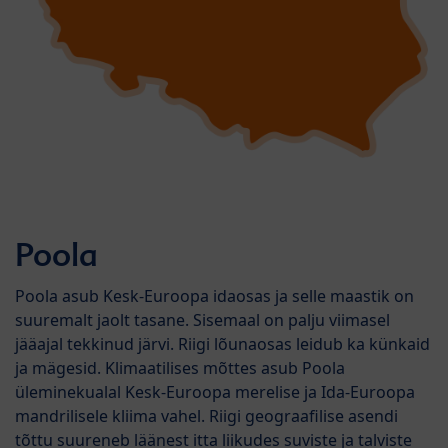
Poola
Poola asub Kesk-Euroopa idaosas ja selle maastik on
suuremalt jaolt tasane. Sisemaal on palju viimasel
jääajal tekkinud järvi. Riigi lõunaosas leidub ka künkaid
ja mägesid. Klimaatilises mõttes asub Poola
üleminekualal Kesk-Euroopa merelise ja Ida-Euroopa
mandrilisele kliima vahel. Riigi geograafilise asendi
tõttu suureneb läänest itta liikudes suviste ja talviste