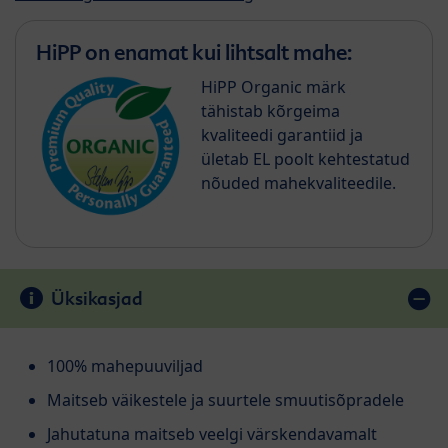
HiPP on enamat kui lihtsalt mahe:
HiPP Organic märk
tähistab kõrgeima
kvaliteedi garantiid ja
ületab EL poolt kehtestatud
nõuded mahekvaliteedile.
Üksikasjad
100% mahepuuviljad
Maitseb väikestele ja suurtele smuutisõpradele
Jahutatuna maitseb veelgi värskendavamalt