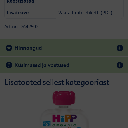
koostisosad
Lisateave
Vaata toote etiketti (PDF)
Art.nr.: DA42502
Hinnangud
Küsimused ja vastused
Lisatooted sellest kategooriast