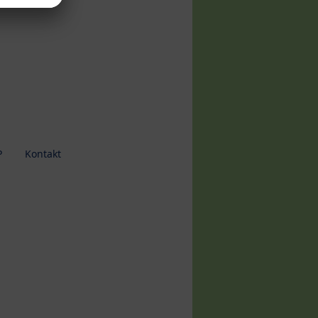
P
Kontakt