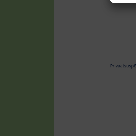
Privaatsusp