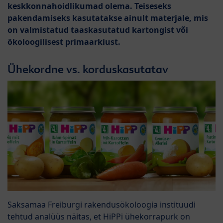
keskkonnahoidlikumad olema. Teiseseks
pakendamiseks kasutatakse ainult materjale, mis
on valmistatud taaskasutatud kartongist või
ökoloogilisest primaarkiust.
Ühekordne vs. korduskasutatav
Saksamaa Freiburgi rakendusökoloogia instituudi
tehtud analüüs näitas, et HiPPi ühekorrapurk on