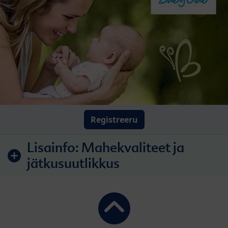
Registreeru
Lisainfo:
Mahekvaliteet ja
jätkusuutlikkus