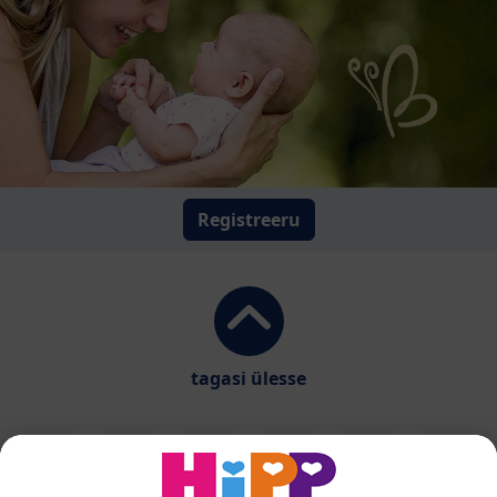
Registreeru
tagasi ülesse